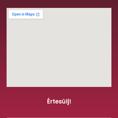
Értesülj!