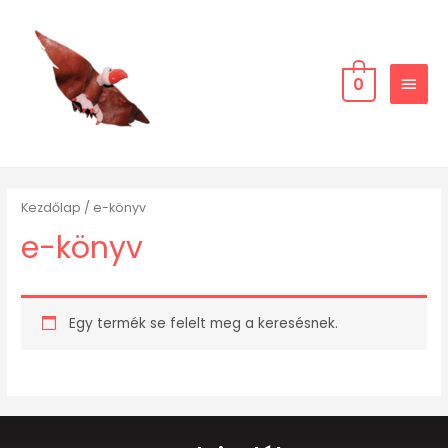
0
Kezdőlap
/ e-könyv
e-könyv
Egy termék se felelt meg a keresésnek.