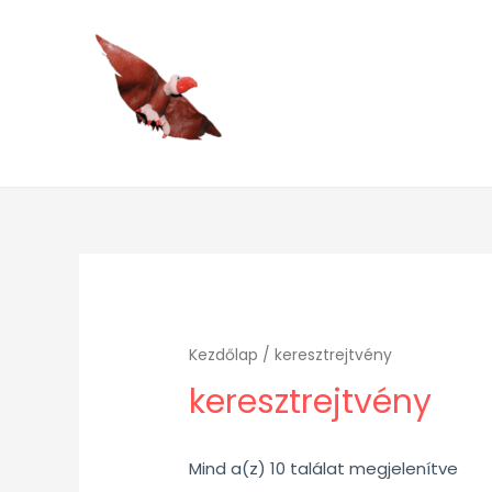
Kezdőlap
/ keresztrejtvény
keresztrejtvény
Mind a(z) 10 találat megjelenítve